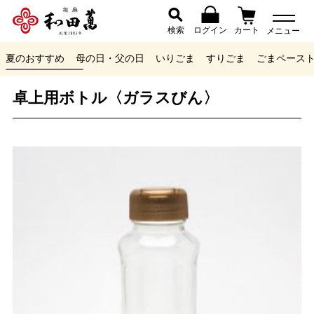
検索
ログイン
カート
メニュー
夏のおすすめ
母の日・父の日
いりごま
すりごま
ごまペース
卓上用ボトル〈ガラスびん〉