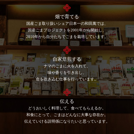
畑で育てる
国産ごま取り扱いシェア日本一の和田萬では、
国産ごまプロジェクトを2001年から開始し、
2010年から自分たちでごまを栽培しています。
自家焙煎する
ナマのごまに火を入れて、
味や香りを引き出し、
命を吹き込む仕事を行っています。
伝える
どうおいしく料理して、食べてもらえるか。
和食にとって、ごまはどんなに大事な存在か。
伝えていける説明係になりたいと思っています。