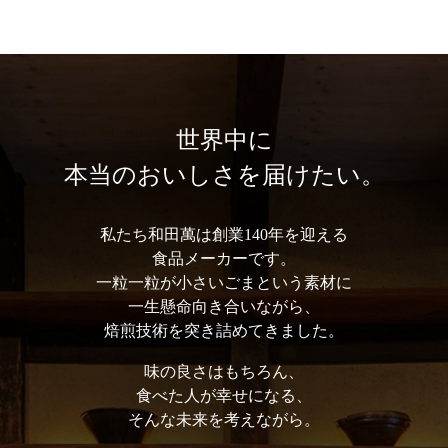
世界中に
本当のおいしさを届けたい。
私たち和⽥萬は創業140年を迎える
⾷品メーカーです。
⼀粒⼀粒が⼩さいごまという素材に
⼀⽣懸命向き合いながら、
焙煎技術を突き詰めてきました。
味の良さはもちろん、
⾷べた⼈が幸せになる、
そんな未来を考えながら。