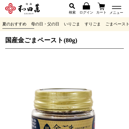
検索
ログイン
カート
メニュー
夏のおすすめ
母の日・父の日
いりごま
すりごま
ごまペース
国産金ごまペースト(80g)