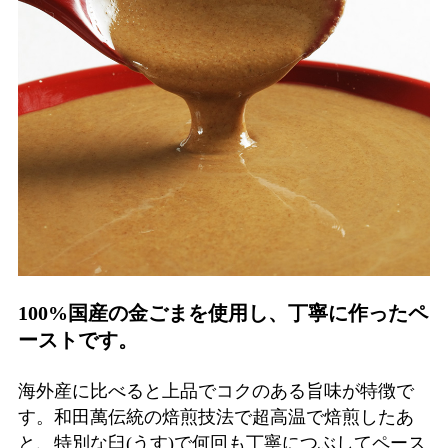
100%国産の金ごまを使用し、丁寧に作ったペ
ーストです。
海外産に比べると上品でコクのある旨味が特徴で
す。和田萬伝統の焙煎技法で超高温で焙煎したあ
と、特別な臼(うす)で何回も丁寧につぶしてペース