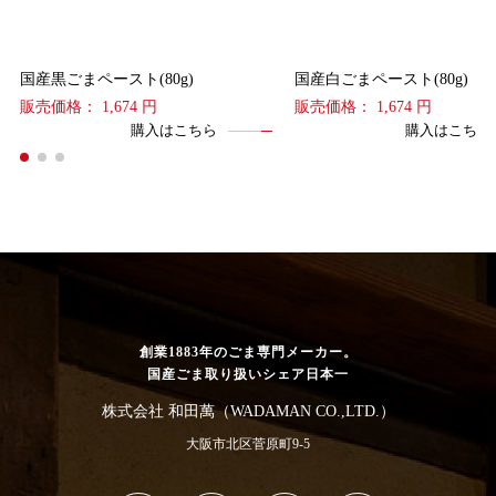
国産黒ごまペースト(80g)
国産白ごまペースト(80g)
販売価格： 1,674 円
販売価格： 1,674 円
購入はこちら
購入はこちら
創業1883年のごま専門メーカー。
国産ごま取り扱いシェア日本一
株式会社 和田萬（WADAMAN CO.,LTD.）
大阪市北区菅原町9-5