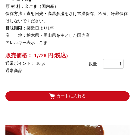
原 材 料：金ごま（国内産）
保存方法：直射日光・高温多湿をさけ常温保存。冷凍、冷蔵保存
はしないでください。
賞味期限：製造日より1年
産 地：栃木県・岡山県を主とした国内産
アレルギー表示：ごま
販売価格： 1,728 円(税込)
通常ポイント： 16 pt
数量
通常商品
カートに入れる