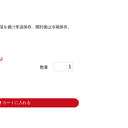
湿を避け常温保存。開封後は冷蔵保存。
)
数量
カートに入れる