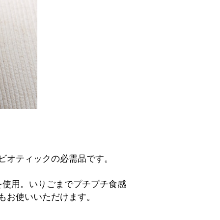
ビオティックの必需品です。
を使用。いりごまでプチプチ食感
もお使いいただけます。