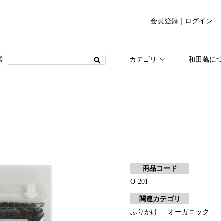
会員登録
｜
ログイン
カテゴリ
和田萬に
)
商品コード
Q-201
関連カテゴリ
ふりかけ
オーガニック