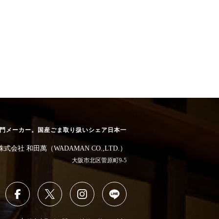
専門メーカー。
国産ごま取り扱いシェア日本一
株式会社 和田萬（WADAMAN CO.,LTD.）
大阪市北区菅原町9-5