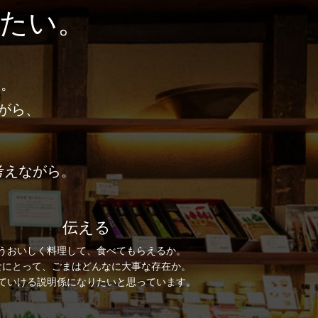
たい。
す。
がら、
考えながら。
伝える
うおいしく料理して、食べてもらえるか。
食にとって、ごまはどんなに大事な存在か。
ていける説明係になりたいと思っています。