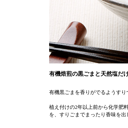
有機焙煎の黒ごまと天然塩だ
有機黒ごまを香りがでるようすり
植え付けの2年以上前から化学肥
を、すりごまでまったり香味を出