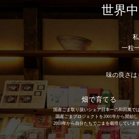
世界中
私
⼀粒
味の良さは
畑で育てる
国産ごま取り扱いシェア日本一の和田萬で
国産ごまプロジェクトを2001年から開始し
2010年から自分たちでごまを栽培していま