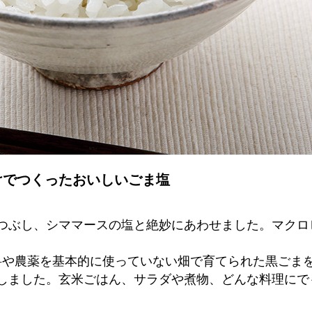
けでつくったおいしいごま塩
つぶし、シママースの塩と絶妙にあわせました。マクロ
料や農薬を基本的に使っていない畑で育てられた黒ごま
しました。玄米ごはん、サラダや煮物、どんな料理にで