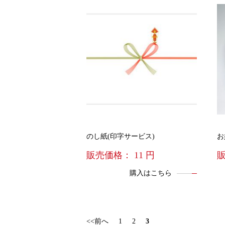
のし紙(印字サービス)
お
販売価格：
11
円
購入はこちら
<<前へ
1
2
3