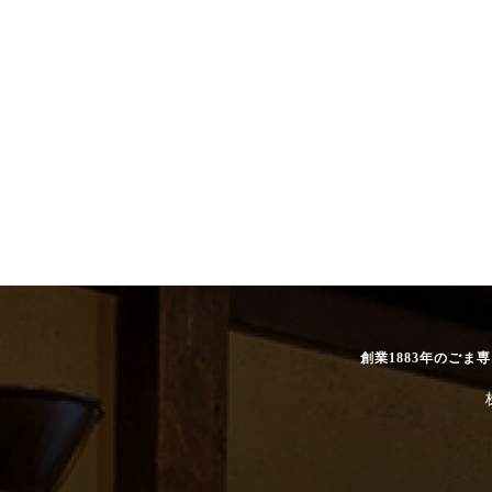
創業1883年のごま