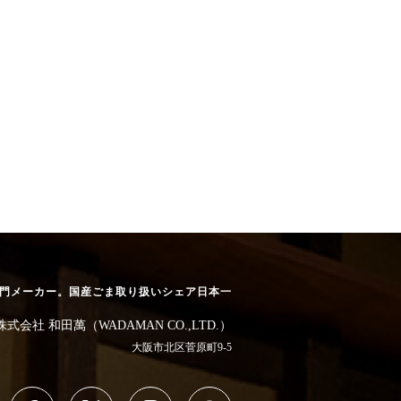
専門メーカー。
国産ごま取り扱いシェア日本一
株式会社 和田萬（WADAMAN CO.,LTD.）
大阪市北区菅原町9-5