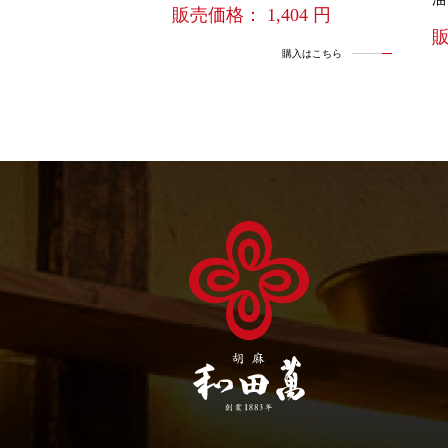
販売価格： 1,404 円
販
購入はこちら