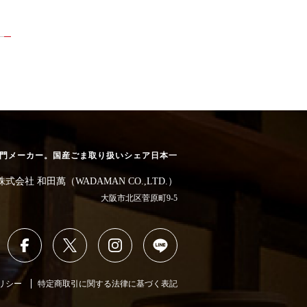
専門メーカー。
国産ごま取り扱いシェア日本一
株式会社 和田萬（WADAMAN CO.,LTD.）
大阪市北区菅原町9-5
リシー
特定商取引に関する法律に基づく表記