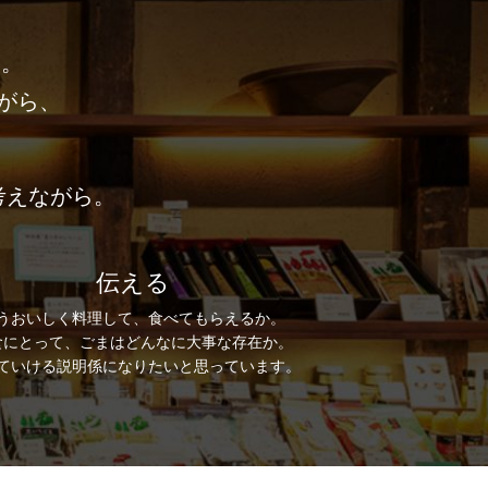
す。
がら、
考えながら。
伝える
うおいしく料理して、食べてもらえるか。
食にとって、ごまはどんなに大事な存在か。
ていける説明係になりたいと思っています。