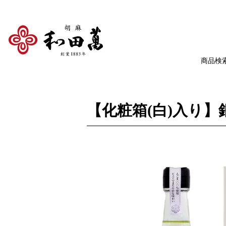
【化粧箱(白)入り】銀