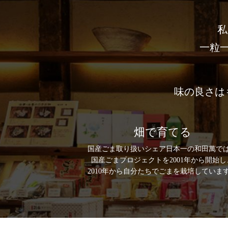
私
⼀粒
味の良さは
畑で育てる
国産ごま取り扱いシェア日本一の和田萬で
国産ごまプロジェクトを2001年から開始し
2010年から自分たちでごまを栽培していま