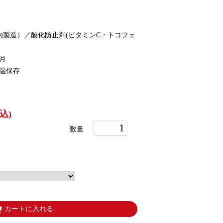
内製造）／酸化防止剤(ビタミンC・トコフェ
月
温保存
込)
数量
カートに入れる