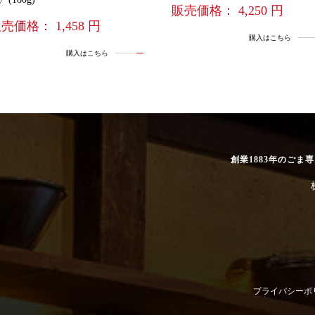
販売価格： 4,250 円
売価格： 1,458 円
購入はこちら
購入はこちら
創業1883年のごま
プライバシーポ