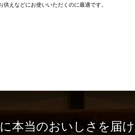
お供えなどにお使いいただくのに最適です。
に
本当のおいしさを届け