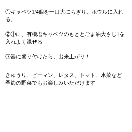
①キャベツ1/4個を一口大にちぎり、ボウルに入れ
る。
②①に、有機塩キャベツのもととごま油大さじ1を
入れよく混ぜる。
③器に盛り付けたら、出来上がり！
きゅうり、ピーマン、レタス、トマト、水菜など
季節の野菜でもお楽しみいただけます。