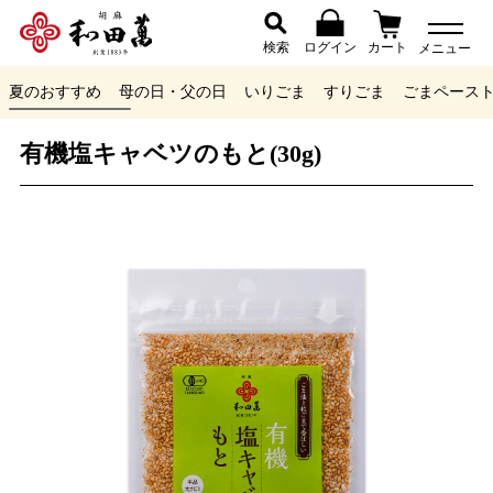
検索
ログイン
カート
メニュー
夏のおすすめ
母の日・父の日
いりごま
すりごま
ごまペース
有機塩キャベツのもと(30g)