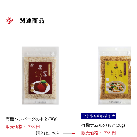
関連商品
ごまやんのおすすめ
有機ハンバーグのもと(30g)
有機ナムルのもと(30g)
販売価格： 378 円
販売価格： 378 円
購入はこちら