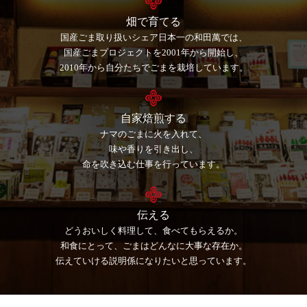
畑で育てる
国産ごま取り扱いシェア日本一の和田萬では、
国産ごまプロジェクトを2001年から開始し、
2010年から自分たちでごまを栽培しています。
自家焙煎する
ナマのごまに火を入れて、
味や香りを引き出し、
命を吹き込む仕事を行っています。
伝える
どうおいしく料理して、食べてもらえるか。
和食にとって、ごまはどんなに大事な存在か。
伝えていける説明係になりたいと思っています。