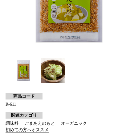
商品コード
R-611
関連カテゴリ
調味料
ごまあえのもと
オーガニック
初めての方へオススメ