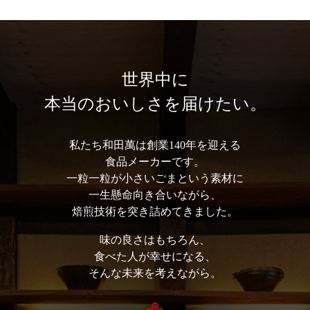
世界中に
本当のおいしさを届けたい。
私たち和⽥萬は創業140年を迎える
⾷品メーカーです。
⼀粒⼀粒が⼩さいごまという素材に
⼀⽣懸命向き合いながら、
焙煎技術を突き詰めてきました。
味の良さはもちろん、
⾷べた⼈が幸せになる、
そんな未来を考えながら。