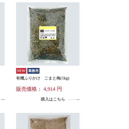
NEW
業務用
有機ふりかけ ごまと梅(1kg)
販売価格：
4,914
円
購入はこちら