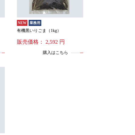
NEW
業務用
有機黒いりごま（1kg）
販売価格：
2,592
円
購入はこちら