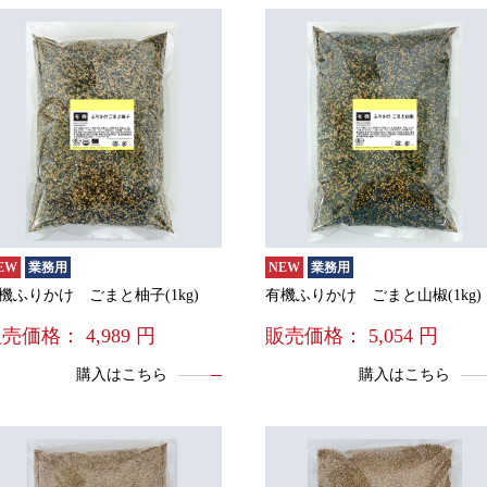
EW
業務用
NEW
業務用
機ふりかけ ごまと柚子(1kg)
有機ふりかけ ごまと山椒(1kg)
販売価格：
4,989
円
販売価格：
5,054
円
購入はこちら
購入はこちら