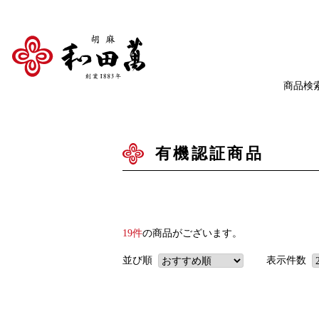
有機認証商品
19件
の商品がございます。
並び順
表示件数