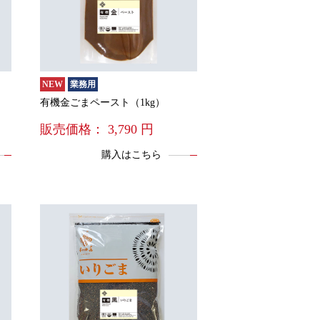
NEW
業務用
有機金ごまペースト（1kg）
販売価格：
3,790
円
購入はこちら