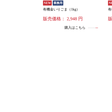
NEW
業務用
N
有機金いりごま（1kg）
有
販売価格：
2,948
円
購入はこちら