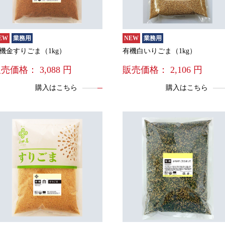
EW
業務用
NEW
業務用
機金すりごま（1kg）
有機白いりごま（1kg）
販売価格：
3,088
円
販売価格：
2,106
円
購入はこちら
購入はこちら