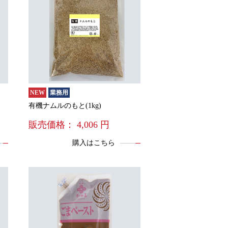
NEW
業務用
有機ナムルのもと(1kg)
販売価格：
4,006
円
購入はこちら